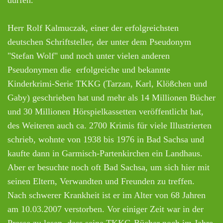
Herr Rolf Kalmuczak, einer der erfolgreichsten
deutschen Schriftsteller, der unter dem Pseudonym
"Stefan Wolf" und noch unter vielen anderen
Pseudonymen die erfolgreiche und bekannte
Kinderkrimi-Serie TKKG (Tarzan, Karl, Klößchen und
Gaby) geschrieben hat und mehr als 14 Millionen Bücher
und 30 Millionen Hörspielkassetten veröffentlicht hat,
des Weiteren auch ca. 2700 Krimis für viele Illustrierten
schrieb, wohnte von 1938 bis 1976 in Bad Sachsa und
kaufte dann in Garmisch-Partenkirchen ein Landhaus.
Aber er besuchte noch oft Bad Sachsa, um sich hier mit
seinen Eltern, Verwandten und Freunden zu treffen.
Nach schwerer Krankheit ist er im Alter von 68 Jahren
am 10.03.2007 verstorben. Vor einiger Zeit war in der
Presse zu lesen, dass seine TKKG-Bücher noch im Jahre