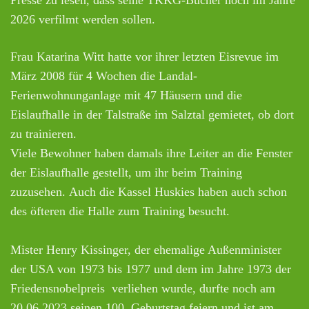
2026 verfilmt werden sollen.
Frau Katarina Witt hatte vor ihrer letzten Eisrevue im
März 2008 für 4 Wochen die Landal-
Ferienwohnunganlage mit 47 Häusern und die
Eislaufhalle in der Talstraße im Salztal gemietet, ob dort
zu trainieren.
Viele Bewohner haben damals ihre Leiter an die Fenster
der Eislaufhalle gestellt, um ihr beim Training
zuzusehen. Auch die Kassel Huskies haben auch schon
des öfteren die Halle zum Training besucht.
Mister Henry Kissinger, der ehemalige Außenminister
der USA von 1973 bis 1977 und dem im Jahre 1973 der
Friedensnobelpreis verliehen wurde, durfte noch am
20.06.2023 seinen 100. Geburtstag feiern und ist am